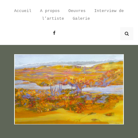
Skip
to
Accueil
A propos
Oeuvres
Interview de
content
l’artiste
Galerie