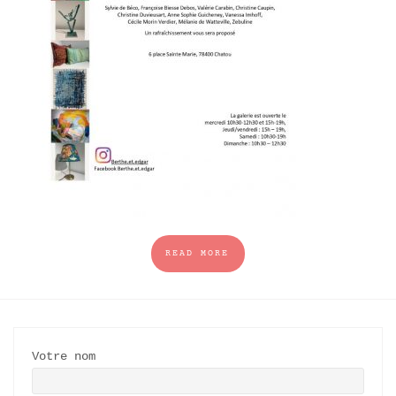
READ MORE
Votre nom