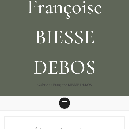
Françoise
BIESSE
DEBOS
Galerie de Françoise BIESSE DEBOS