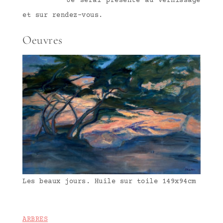
Je serai présente au vernissage
et sur rendez-vous.
Oeuvres
Les beaux jours. Huile sur toile 149x94cm
ARBRES