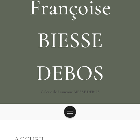
Françoise
BIESSE
DEBOS
Galerie de Françoise BIESSE DEBOS
ACCUEIL