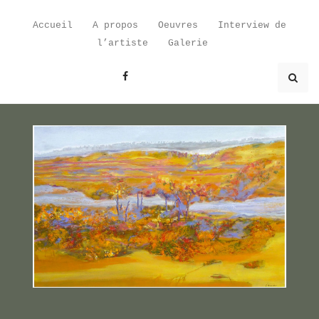
Skip
to
Accueil
A propos
Oeuvres
Interview de
content
l’artiste
Galerie