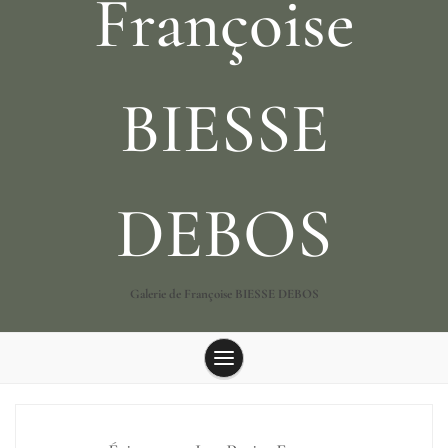
Françoise
BIESSE
DEBOS
Galerie de Françoise BIESSE DEBOS