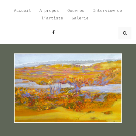
Skip
to
Accueil
A propos
Oeuvres
Interview de
content
l’artiste
Galerie