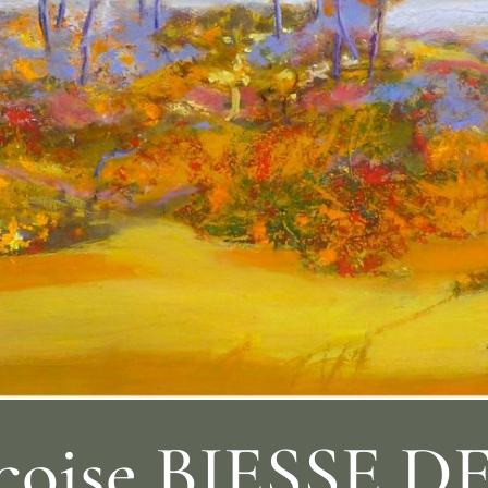
çoise BIESSE 