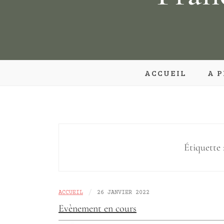
ACCUEIL
A 
Étiquette 
/
ACCUEIL
26 JANVIER 2022
Evènement en cours