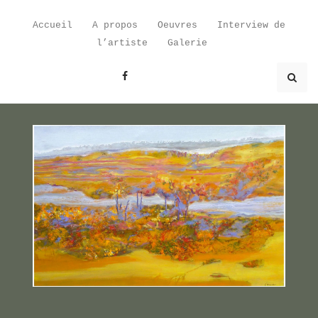
Skip
to
Accueil
A propos
Oeuvres
Interview de
content
l’artiste
Galerie